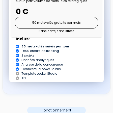
sur un petit volume de mots-clés stratégiques.
0 €
50 mots-clés gratuits par mois
Sans carte, sans stress
Inclus :
50 mots-clés suivis par jour
1 500 crédits de tracking
2 projets
Données analytiques
Analyse de la concurrence
Connecteur Looker Studio
Template Looker Studio
API
Fonctionnement