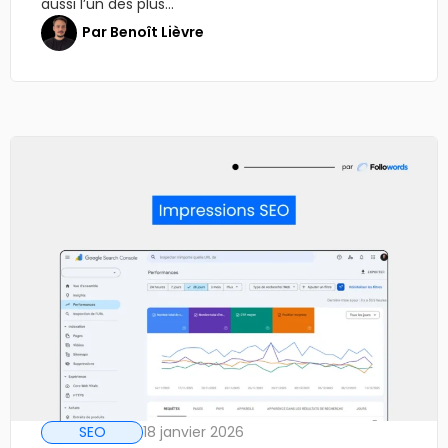
aussi l’un des plus...
Par
Benoît Lièvre
SEO
18 janvier 2026