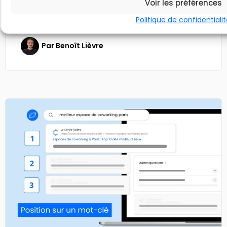
Voir les préférences
Lorsqu’on investit du temps dans la stratégie de
visibilité de son site web, on veut savoir s’il apparaît
Politique de confidentiali
vraiment dans...
Par
Benoît Lièvre