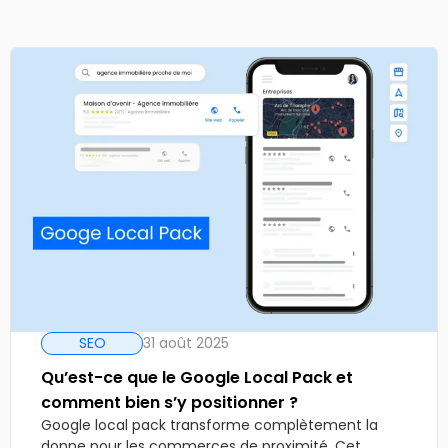
SEO
31 août 2025
Qu’est-ce que le Google Local Pack et
comment bien s’y positionner ?
Google local pack transforme complètement la
donne pour les commerces de proximité. Cet