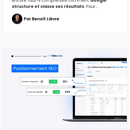
encore faut-il comprendre comment
Google
structure et classe ses résultats
. Pour...
Par
Benoît Lièvre