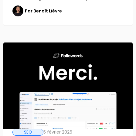
Par
Benoît Lièvre
SEO
5 février 2026