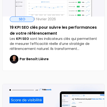
SEO
1 février 2026
19 KPI SEO clés pour suivre les performances
de votre référencement
Les
KPI SEO
sont les indicateurs clés qui permettent
de mesurer l’efficacité réelle d’une stratégie de
référencement naturel. Ils transforment...
Par
Benoît Lièvre