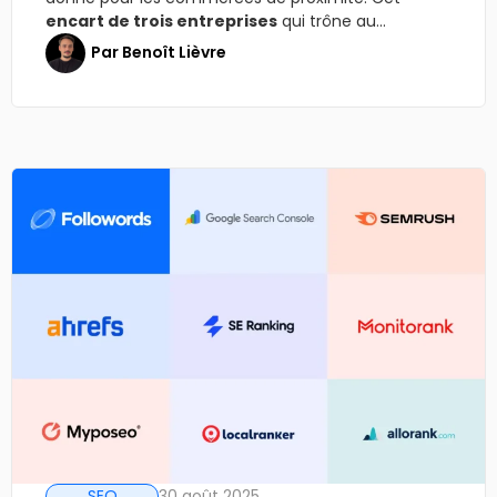
encart de trois entreprises
qui trône au...
Par
Benoît Lièvre
SEO
30 août 2025