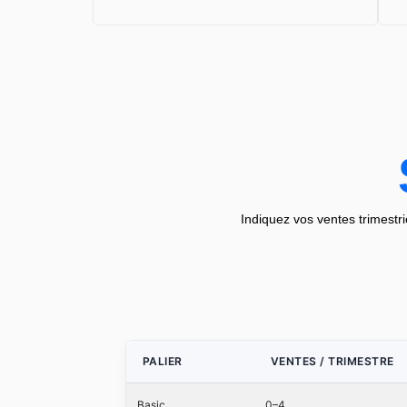
Indiquez vos ventes trimestri
PALIER
VENTES / TRIMESTRE
Basic
0–4