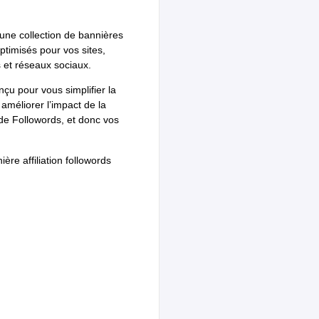
une collection de bannières
optimisés pour vos sites,
 et réseaux sociaux.
nçu pour vous simplifier la
t améliorer l’impact de la
de Followords, et donc vos