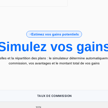
Estimez vos gains potentiels
Simulez vos gain
elles et la répartition des plans : le simulateur détermine automatiqueme
commission, vos avantages et le montant total de vos gains
TAUX DE COMMISSION
10%