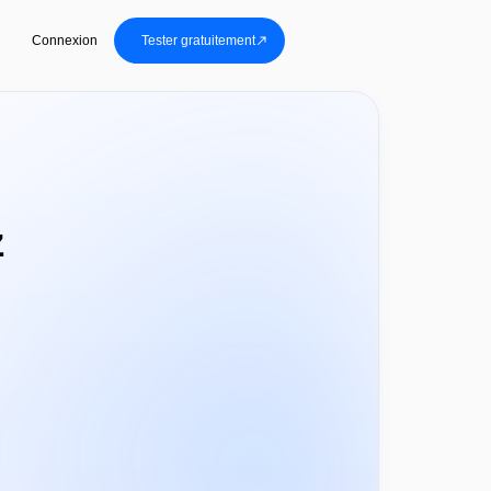
Connexion
Tester gratuitement
z