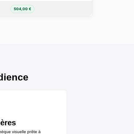
504,00 €
dience
ères
hèque visuelle prête à