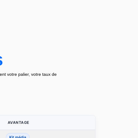
s
nt votre palier, votre taux de
AVANTAGE
Kit média