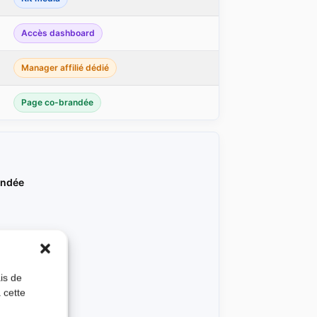
Accès dashboard
Manager affilié dédié
Page co-brandée
andée
is de
 cette