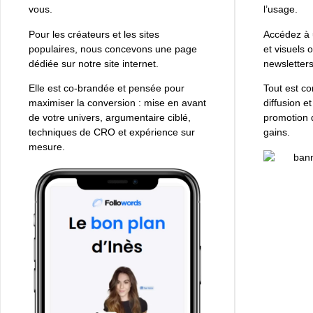
vous.
l’usage.
Pour les créateurs et les sites
Accédez à 
populaires, nous concevons une page
et visuels 
dédiée sur notre site internet.
newsletters
Elle est co-brandée et pensée pour
Tout est co
maximiser la conversion : mise en avant
diffusion e
de votre univers, argumentaire ciblé,
promotion 
techniques de CRO et expérience sur
gains.
mesure.