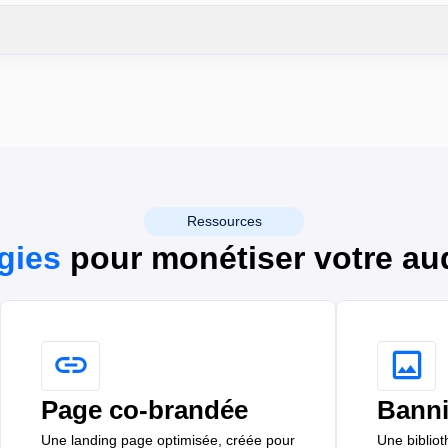
Ressources
gies
pour monétiser votre au
Page co-brandée
Banni
Une landing page optimisée, créée pour
Une bibliot