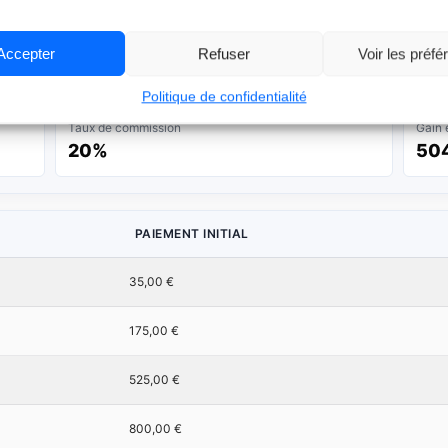
0%
Accepter
Refuser
Voir les préf
Politique de confidentialité
Taux de commission
Gain 
20%
504
PAIEMENT INITIAL
35,00 €
175,00 €
525,00 €
800,00 €