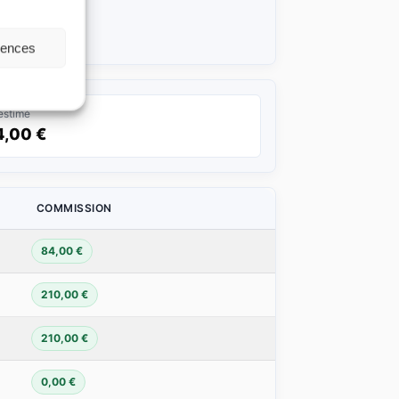
érences
estimé
,00 €
COMMISSION
84,00 €
210,00 €
210,00 €
0,00 €