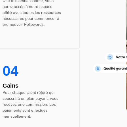
Une fois ambassadeur, vous
aurez accès à notre espace
affilié avec toutes les ressources
nécessaires pour commencer à
promouvoir Followords.
04
Gains
Pour chaque client référé qui
souscrit à un plan payant, vous
recevez une commission. Les
paiements sont effectués
mensuellement.