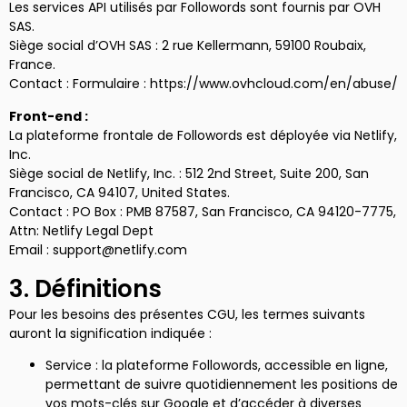
Les services API utilisés par Followords sont fournis par OVH
SAS.
Siège social d’OVH SAS : 2 rue Kellermann, 59100 Roubaix,
France.
Contact : Formulaire : https://www.ovhcloud.com/en/abuse/
Front-end :
La plateforme frontale de Followords est déployée via Netlify,
Inc.
Siège social de Netlify, Inc. : 512 2nd Street, Suite 200, San
Francisco, CA 94107, United States.
Contact : PO Box : PMB 87587, San Francisco, CA 94120-7775,
Attn: Netlify Legal Dept
Email : support@netlify.com
3. Définitions
Pour les besoins des présentes CGU, les termes suivants
auront la signification indiquée :
Service : la plateforme Followords, accessible en ligne,
permettant de suivre quotidiennement les positions de
vos mots-clés sur Google et d’accéder à diverses