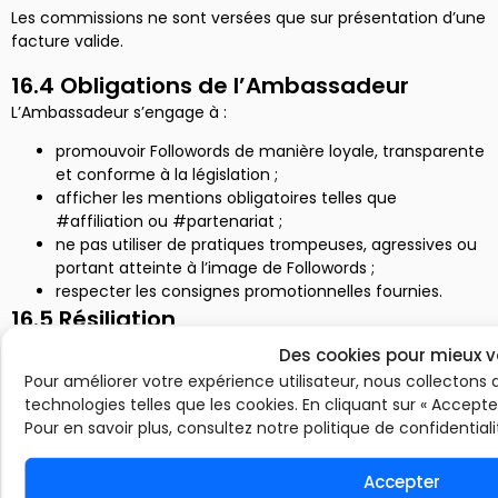
Les commissions ne sont versées que sur présentation d’une
facture valide.
16.4 Obligations de l’Ambassadeur
L’Ambassadeur s’engage à :
promouvoir Followords de manière loyale, transparente
et conforme à la législation ;
afficher les mentions obligatoires telles que
#affiliation ou #partenariat ;
ne pas utiliser de pratiques trompeuses, agressives ou
portant atteinte à l’image de Followords ;
respecter les consignes promotionnelles fournies.
16.5 Résiliation
Followords peut suspendre ou résilier la participation au
Des cookies pour mieux v
programme en cas de non-respect des règles d’affiliation,
Pour améliorer votre expérience utilisateur, nous collectons 
d’abus ou de fraude.
technologies telles que les cookies. En cliquant sur « Accepte
Pour en savoir plus, consultez notre politique de confidentiali
Accepter