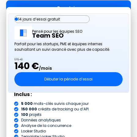
Populaire
14 jours d’essai gratuit
Pensé pour les équipes SEO
Team SEO
Parfait pour les startups, PME et équipes internes
souhaitant un suivi avancé avec plus de capacité.
175 €
140 €
/mois
Débuter la période d’essai
Inclus :
5 000
mots-clés suivis chaque jour
150 000
crédits de tracking ou d’API
100
projets
Données analytiques
Analyse de la concurrence
Looker Studio
Template Looker Studio