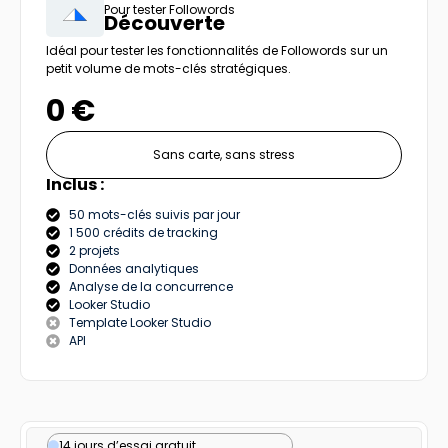
Pour tester Followords
Découverte
Idéal pour tester les fonctionnalités de Followords sur un
petit volume de mots-clés stratégiques.
0 €
Sans carte, sans stress
Inclus :
50 mots-clés suivis par jour
1 500 crédits de tracking
2 projets
Données analytiques
Analyse de la concurrence
Looker Studio
Template Looker Studio
API
14 jours d’essai gratuit