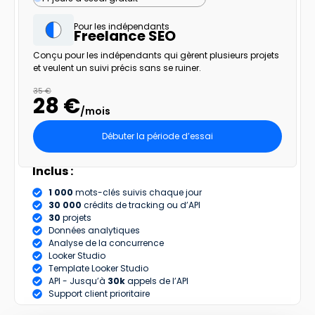
Pour les indépendants
Freelance SEO
Conçu pour les indépendants qui gèrent plusieurs projets
et veulent un suivi précis sans se ruiner.
35 €
28 €
/mois
Débuter la période d’essai
Inclus :
1 000
mots-clés suivis chaque jour
30 000
crédits de tracking ou d’API
30
projets
Données analytiques
Analyse de la concurrence
Looker Studio
Template Looker Studio
API - Jusqu’à
30k
appels de l’API
Support client prioritaire