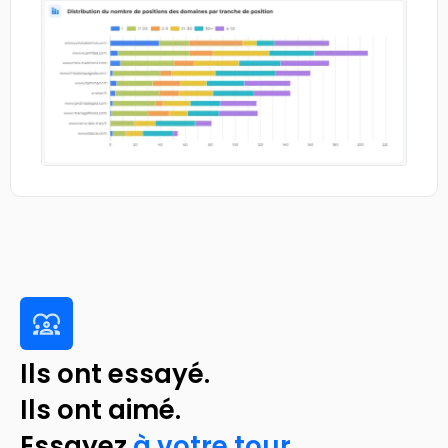
Ils ont essayé.
Ils ont aimé.
Essayez
à votre tour.