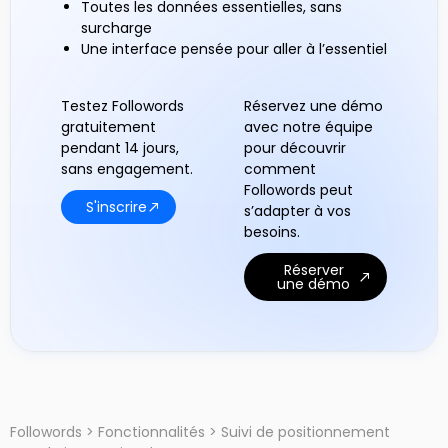
Toutes les données essentielles, sans
surcharge
Une interface pensée pour aller à l’essentiel
Testez Followords
Réservez une démo
gratuitement
avec notre équipe
pendant 14 jours,
pour découvrir
sans engagement.
comment
Followords peut
S'inscrire
s’adapter à vos
besoins.
Réserver
une démo
Followords
>
Fonctionnalités
>
Suivi de positionnement