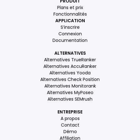
PRODUIT
Plans et prix
Fonctionnalités
APPLICATION
S’inscrire
Connexion
Documentation
ALTERNATIVES
Alternatives TrueRanker
Alternatives AccuRanker
Alternatives Yooda
Alternatives Check Position
Alternatives Monitorank
Alternatives MyPoseo
Alternatives SEMrush
ENTREPRISE
A propos
Contact
Démo
Affiliation