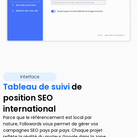
Interface
Tableau de suivi
de
position SEO
international
Parce que le référencement est local par
nature, Followords vous permet de gérer vos
campagnes SEO pays par pays. Chaque projet
reflète la réalité du moteur Google dans la zone