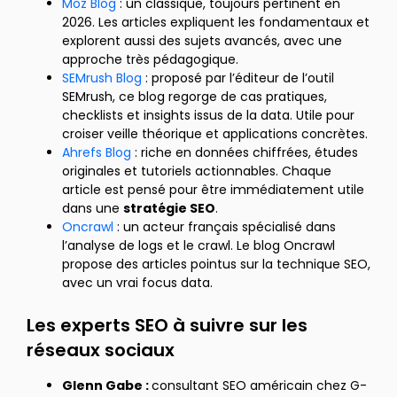
Moz Blog
: un classique, toujours pertinent en
2026. Les articles expliquent les fondamentaux et
explorent aussi des sujets avancés, avec une
approche très pédagogique.
SEMrush Blog
: proposé par l’éditeur de l’outil
SEMrush, ce blog regorge de cas pratiques,
checklists et insights issus de la data. Utile pour
croiser veille théorique et applications concrètes.
Ahrefs Blog
: riche en données chiffrées, études
originales et tutoriels actionnables. Chaque
article est pensé pour être immédiatement utile
dans une
stratégie SEO
.
Oncrawl
: un acteur français spécialisé dans
l’analyse de logs et le crawl. Le blog Oncrawl
propose des articles pointus sur la technique SEO,
avec un vrai focus data.
Les experts SEO à suivre sur les
réseaux sociaux
Glenn Gabe :
consultant SEO américain chez G-