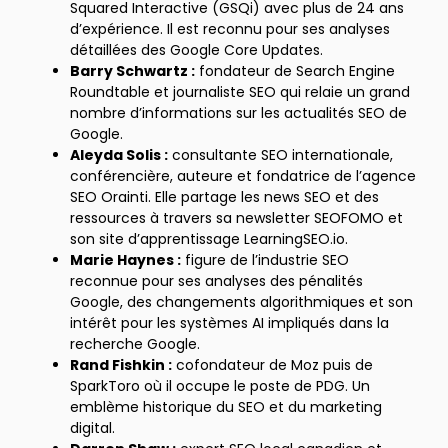
Squared Interactive (GSQi) avec plus de 24 ans
d’expérience. Il est reconnu pour ses analyses
détaillées des Google Core Updates.
Barry Schwartz :
fondateur de Search Engine
Roundtable et journaliste SEO qui relaie un grand
nombre d’informations sur les actualités SEO de
Google.
Aleyda Solis :
consultante SEO internationale,
conférencière, auteure et fondatrice de l’agence
SEO Orainti. Elle partage les news SEO et des
ressources à travers sa newsletter SEOFOMO et
son site d’apprentissage LearningSEO.io.
Marie Haynes :
figure de l’industrie SEO
reconnue pour ses analyses des pénalités
Google, des changements algorithmiques et son
intérêt pour les systèmes AI impliqués dans la
recherche Google.
Rand Fishkin :
cofondateur de Moz puis de
SparkToro où il occupe le poste de PDG. Un
emblème historique du SEO et du marketing
digital.