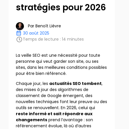
stratégies pour 2026
Par
Benoît Lièvre
30 août 2025
Temps de lecture :
14
minutes
La veille SEO est une nécessité pour toute
personne qui veut garder son site, ou ses
sites, dans les meilleures conditions possibles
pour être bien référencé.
Chaque jour, les
actualités SEO tombent
,
des mises à jour des algorithmes de
classement de Google émergent, des
nouvelles techniques font leur preuve ou des
outils se renouvellent. En 2026, celui qui
reste informé et sait répondre aux
changements
prend l’avantage : son
référencement évolue, là où d’autres