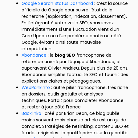
Google Search Status Dashboard
: c’est la source
officielle de Google pour suivre l’état de la
recherche (exploration, indexation, classement).
En l’intégrant à votre veille SEO, vous savez
immédiatement si une fluctuation vient d’un
Core Update ou d’un problème confirmé côté
Google, évitant ainsi toute mauvaise
interprétation.
Abondance
: le
blog SEO
francophone de
référence animé par l’équipe d’Abondance, et
auparavant Olivier Andrieu. Depuis plus de 20 ans,
Abondance simplifie l’actualité SEO et fournit des
explications claires et pédagogiques.
WebRankInfo
: autre pilier francophone, très riche
en dossiers, outils gratuits et analyses
techniques. Parfait pour compléter Abondance
et rester à jour côté France.
Backlinko
: créé par Brian Dean, ce blog publie
moins souvent mais chaque article est un guide
complet. Stratégies de netlinking, contenu SEO et
études originales : la qualité prime sur la quantité.