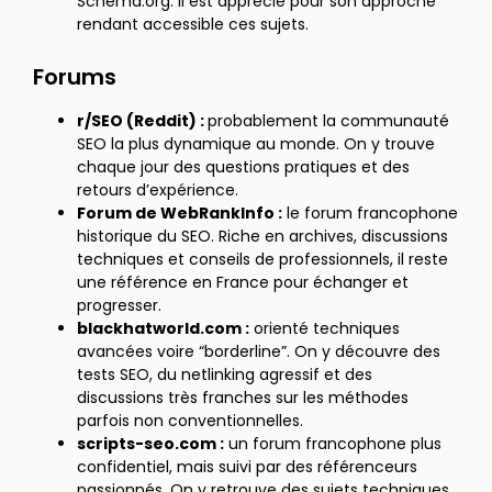
Schema.org. Il est apprécié pour son approche
rendant accessible ces sujets.
Forums
r/SEO (Reddit) :
probablement la communauté
SEO la plus dynamique au monde. On y trouve
chaque jour des questions pratiques et des
retours d’expérience.
Forum de WebRankInfo :
le forum francophone
historique du SEO. Riche en archives, discussions
techniques et conseils de professionnels, il reste
une référence en France pour échanger et
progresser.
blackhatworld.com :
orienté techniques
avancées voire “borderline”. On y découvre des
tests SEO, du netlinking agressif et des
discussions très franches sur les méthodes
parfois non conventionnelles.
scripts-seo.com :
un forum francophone plus
confidentiel, mais suivi par des référenceurs
passionnés. On y retrouve des sujets techniques