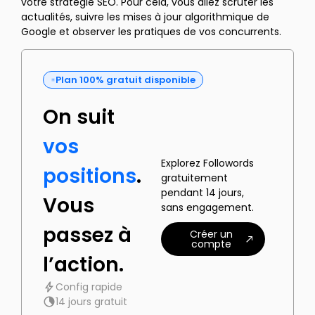
votre stratégie SEO. Pour cela, vous allez scruter les
actualités, suivre les mises à jour algorithmique de
Google et observer les pratiques de vos concurrents.
Plan 100% gratuit disponible
On suit
vos
Explorez Followords
positions
.
gratuitement
pendant 14 jours,
Vous
sans engagement.
passez à
Créer un
compte
l’action.
Config rapide
14 jours gratuit