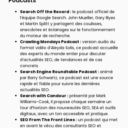
Podcasts
Search Off the Record :
le podcast officiel de
l’équipe Google Search. John Mueller, Gary Illyes
et Martin Splitt y partagent des coulisses,
anecdotes et éclairages sur le fonctionnement
du moteur de recherche.
Crawling Mondays Podcast :
version audio du
format vidéo d’Aleyda Solis, ce podcast accueille
des experts du monde entier pour discuter
d’actualités SEO, de tendances et de cas
concrets.
Search Engine Roundtable Podcast :
animé
par Barry Schwartz, ce podcast est une source
rapide et fiable pour suivre les dernières
actualités SEO.
Search with Candour :
présenté par Mark
Williams-Cook, il propose chaque semaine un
tour d’horizon des nouveautés SEO, SEA et outils
digitaux, avec un ton accessible et pratique.
SEO From The Front Lines :
un podcast qui met
en avant le vécu des consultants SEO et