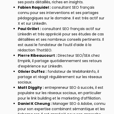
ses posts détaillés, riches en insights.
Fabien Raquidel :
consultant SEO français
connu pour ses interventions et ses partages
pédagogiques sur le domaine. Il est très actif sur
X et sur LinkedIn.
Paul Grillet :
consultant SEO français actif sur
LinkedIn et très apprécié pour ses études de cas
détaillées et ses nombreux conseils pertinents. Il
est aussi le fondateur de l’outil d’aide à la
rédaction ThotSEO.
Pierre Ribeaucourt :
Directeur SEO/SEA chez
Empirik, il partage quotidiennement ses retours
d’expérience sur LinkedIn.
Olivier Duffez :
fondateur de WebRankInfo, il
partage et réagit régulièrement sur les réseaux
sociaux.
Matt Diggity :
entrepreneur SEO à succès, il est
populaire sur les réseaux sociaux, en particulier
pour le link building et le marketing d’affiliation.
Daniel K Cheung :
Manager SEO à Adobe, connu
pour son expertise combinant sémantique et les