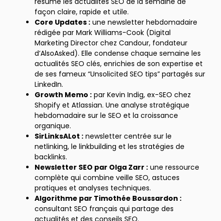
résume les actualités SEO de la semaine de
façon claire, rapide et utile.
Core Updates :
une newsletter hebdomadaire
rédigée par Mark Williams-Cook (Digital
Marketing Director chez Candour, fondateur
d’AlsoAsked). Elle condense chaque semaine les
actualités SEO clés, enrichies de son expertise et
de ses fameux “Unsolicited SEO tips” partagés sur
LinkedIn.
Growth Memo :
par Kevin Indig, ex-SEO chez
Shopify et Atlassian. Une analyse stratégique
hebdomadaire sur le SEO et la croissance
organique.
SirLinksALot :
newsletter centrée sur le
netlinking, le linkbuilding et les stratégies de
backlinks.
Newsletter SEO par Olga Zarr :
une ressource
complète qui combine veille SEO, astuces
pratiques et analyses techniques.
Algorithme par Timothée Boussardon :
consultant SEO français qui partage des
actualités et des conseils SEO.